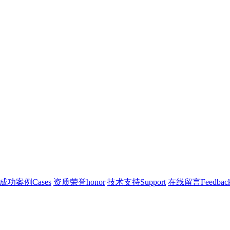
成功案例
Cases
资质荣誉
honor
技术支持
Support
在线留言
Feedbac