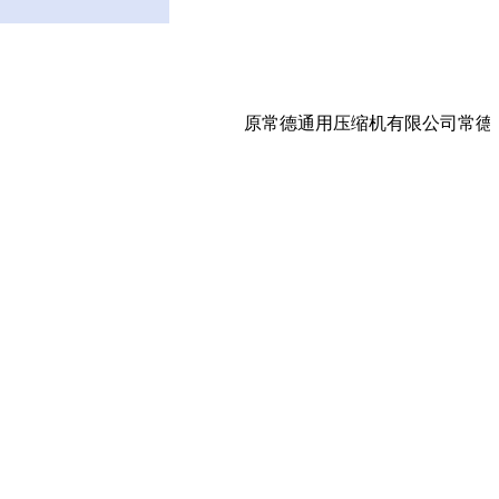
原常德通用压缩机有限公司常德百年