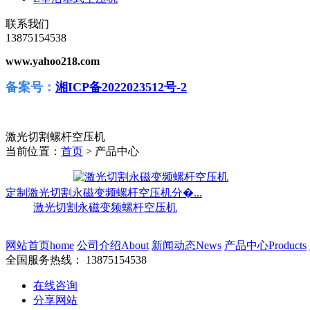
联系我们
13875154538
www.yahoo218.com
备案号：
湘ICP备2022023512号-2
激光切割螺杆空压机
当前位置：
首页
> 产品中心
定制激光切割永磁变频螺杆空压机分�...
激光切割永磁变频螺杆空压机
网站首页
home
公司介绍
About
新闻动态
News
产品中心
Products
全国服务热线：
13875154538
在线咨询
分享网站