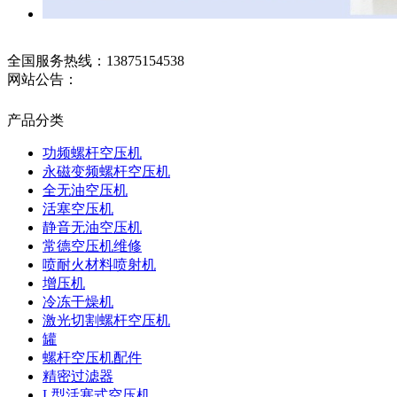
全国服务热线：
13875154538
网站公告：
产品分类
功频螺杆空压机
永磁变频螺杆空压机
全无油空压机
活塞空压机
静音无油空压机
常德空压机维修
喷耐火材料喷射机
增压机
冷冻干燥机
激光切割螺杆空压机
罐
螺杆空压机配件
精密过滤器
L型活塞式空压机