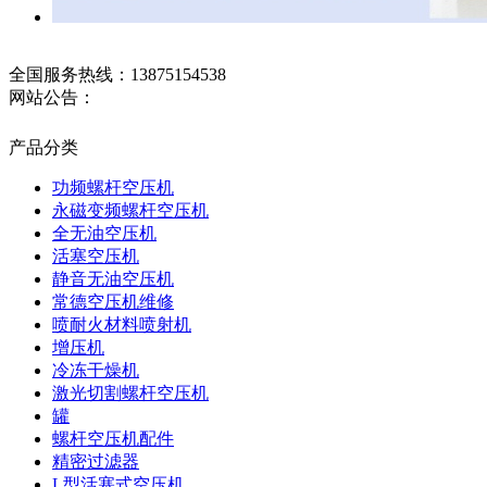
全国服务热线：
13875154538
网站公告：
产品分类
功频螺杆空压机
永磁变频螺杆空压机
全无油空压机
活塞空压机
静音无油空压机
常德空压机维修
喷耐火材料喷射机
增压机
冷冻干燥机
激光切割螺杆空压机
罐
螺杆空压机配件
精密过滤器
L型活塞式空压机