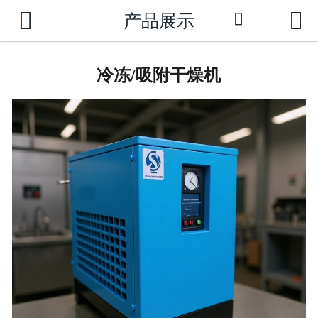



产品展示

网站首页
公司介绍
冷冻/吸附干燥机
新闻动态
产品中心
成功案例
荣誉资质
技术支持
联系我们